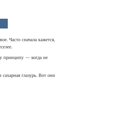
вое. Часто сначала кажется,
селее.
му принципу — когда не
сахарная глазурь. Вот они