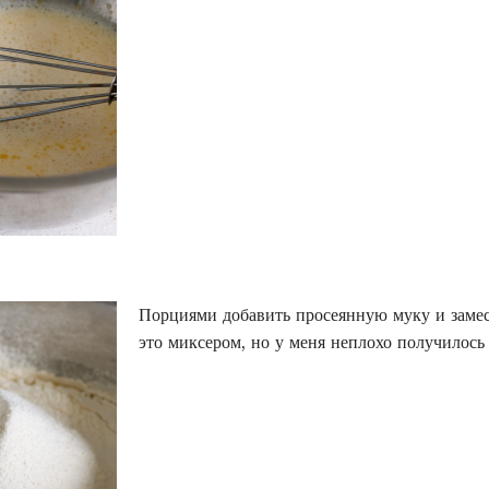
Порциями добавить просеянную муку и замес
это миксером, но у меня неплохо получилось