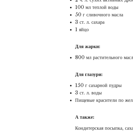
100 мл теплой воды
50 г сливочного масла
3 ст. л. сахара
1 яйцо
Для жарки:
800 мл растительного масл
Для глазури:
150 г сахарной пудры
3 ст. л. воды
Пищевые красители по же
А также:
Кондитерская посыпка, сах