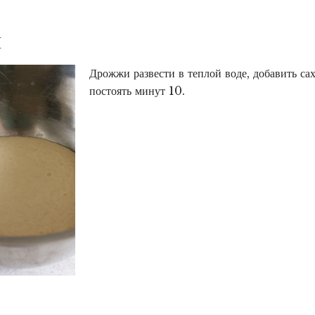
И
Дрожжи развести в теплой воде, добавить сах
постоять минут 10.