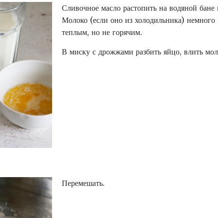
Сливочное масло растопить на водяной бане
Молоко (если оно из холодильника) немного 
теплым, но не горячим.
В миску с дрожжами разбить яйцо, влить мол
Перемешать.