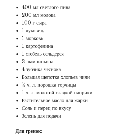
400 мл светлого пива
200 мл молока
100 г сыра
1 луковица
1 морковь
1 картофелина
1 стебель сельдерея
3 шампиньона
4 зубчика чеснока
Большая щепотка хлопьев чили
½ ч. л. порошка горчицы
1 ч. л. молотой сладкой паприки
Растительное масло для жарки
Соль и перец по вкусу
Зелень для подачи
Для гренок: