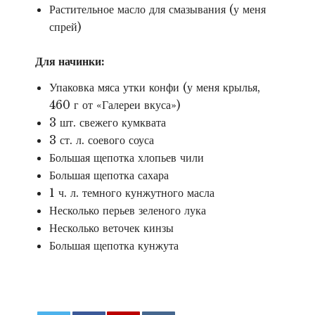
Растительное масло для смазывания (у меня
спрей)
Для начинки:
Упаковка мяса утки конфи (у меня крылья,
460 г от «Галереи вкуса»)
3 шт. свежего кумквата
3 ст. л. соевого соуса
Большая щепотка хлопьев чили
Большая щепотка сахара
1 ч. л. темного кунжутного масла
Несколько перьев зеленого лука
Несколько веточек кинзы
Большая щепотка кунжута