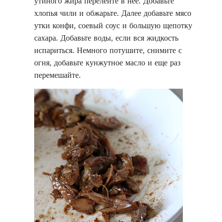
утиного жира перелейте в нее. Добавьте
хлопья чили и обжарьте. Далее добавьте мясо
утки конфи, соевый соус и большую щепотку
сахара. Добавьте воды, если вся жидкость
испариться. Немного потушите, снимите с
огня, добавьте кунжутное масло и еще раз
перемешайте.