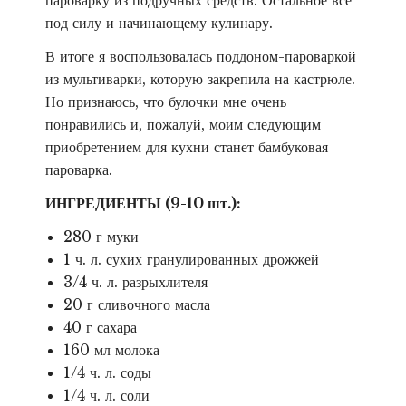
пароварку из подручных средств. Остальное все
под силу и начинающему кулинару.
В итоге я воспользовалась поддоном-пароваркой
из мультиварки, которую закрепила на кастрюле.
Но признаюсь, что булочки мне очень
понравились и, пожалуй, моим следующим
приобретением для кухни станет бамбуковая
пароварка.
ИНГРЕДИЕНТЫ (9-10 шт.):
280 г муки
1 ч. л. сухих гранулированных дрожжей
3/4 ч. л. разрыхлителя
20 г сливочного масла
40 г сахара
160 мл молока
1/4 ч. л. соды
1/4 ч. л. соли