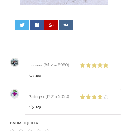
0
Евгений
(
25 Май 2020
)
Супер!
Бибигуль
(
17 Янв 2022
)
Супер
ВАША ОЦЕНКА