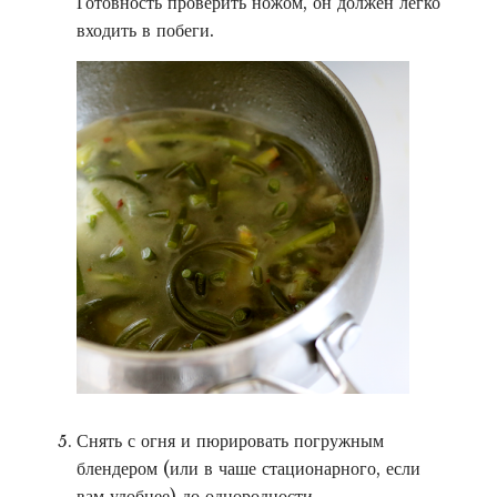
Готовность проверить ножом, он должен легко
входить в побеги.
Снять с огня и пюрировать погружным
блендером (или в чаше стационарного, если
вам удобнее) до однородности.