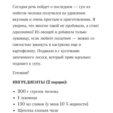
Сегодня речь пойдет о последнем — суп из
побегов чеснока получился на удивление
вкусным и очень простым в приготовлении. Я
уверена, что многие такой не пробовали, а стоит
однозначно! Из овощей я добавила только
луковицу, если любите посытнее — можно со
смелостью закинуть в кастрюлю еще и
картофелину. Подавала я с кусочками
запеченного лосося, который прям идеально
подошел к супу.
Готовим?
ИНГРЕДИЕНТЫ (2 порции):
300 г стрелок чеснока
1 луковица
150 мл сливок (у меня 10 % жирности)
Щепотка хлопьев чили