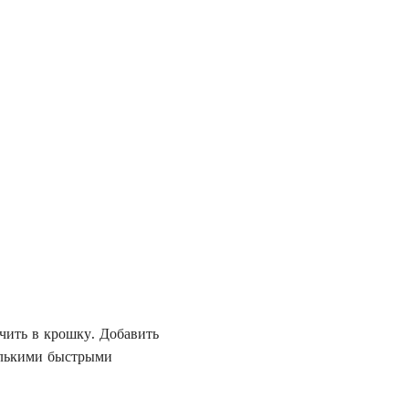
чить в крошку. Добавить
олькими быстрыми