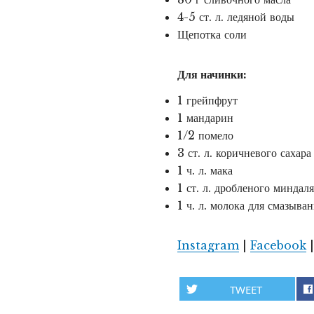
4-5 ст. л. ледяной воды
Щепотка соли
Для начинки:
1 грейпфрут
1 мандарин
1/2 помело
3 ст. л. коричневого сахара
1 ч. л. мака
1 ст. л. дробленого миндал
1 ч. л. молока для смазыва
Instagram
|
Facebook
TWEET