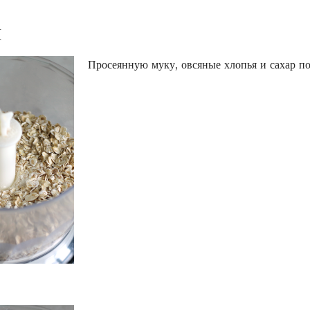
И
Просеянную муку, овсяные хлопья и сахар по