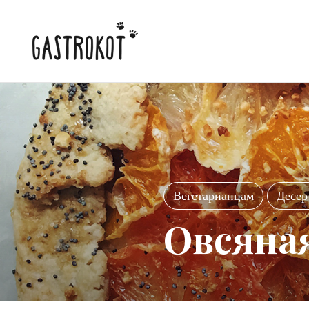
Вегетарианцам
Десер
Овсяная