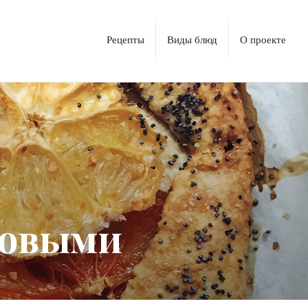
Рецепты
Виды блюд
О проекте
совыми