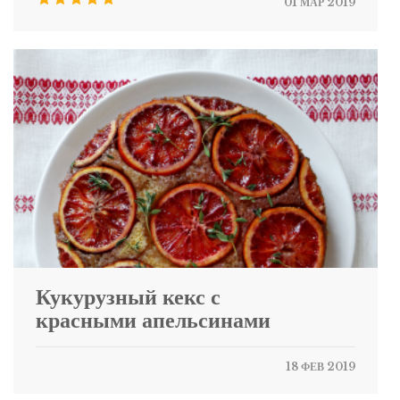
01 МАР 2019
Кукурузный кекс с
красными апельсинами
18 ФЕВ 2019