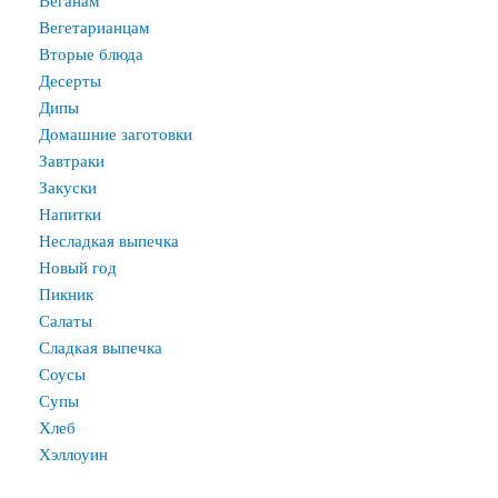
Веганам
Вегетарианцам
Вторые блюда
Десерты
Дипы
Домашние заготовки
Завтраки
Закуски
Напитки
Несладкая выпечка
Новый год
Пикник
Салаты
Сладкая выпечка
Соусы
Супы
Хлеб
Хэллоуин