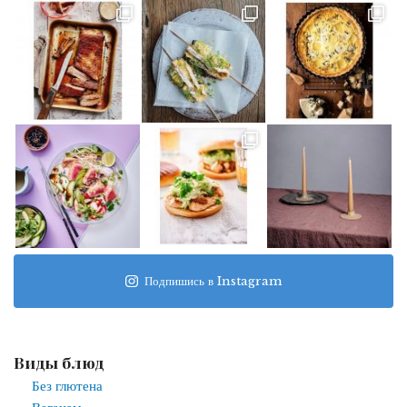
Подпишись в Instagram
Виды блюд
Без глютена