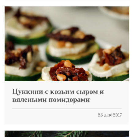
Цуккини с козьим сыром и
вялеными помидорами
26 ДЕК 2017