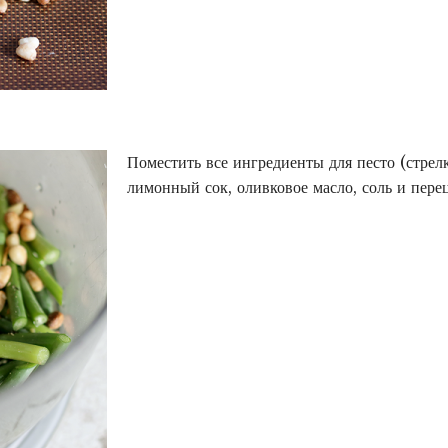
Поместить все ингредиенты для песто (стрелк
лимонный сок, оливковое масло, соль и перец