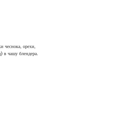
и чеснока, орехи,
) в чашу блендера.