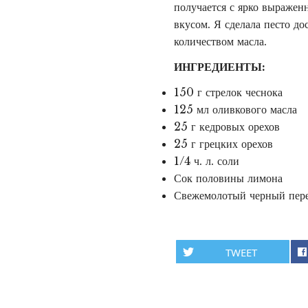
получается с ярко выраже
вкусом. Я сделала песто до
количеством масла.
ИНГРЕДИЕНТЫ:
150 г стрелок чеснока
125 мл оливкового масла
25 г кедровых орехов
25 г грецких орехов
1/4 ч. л. соли
Сок половины лимона
Свежемолотый черный пер
TWEET