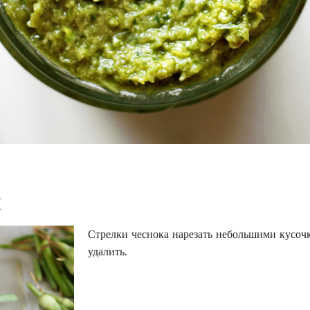
И
Стрелки чеснока нарезать небольшими кусоч
удалить.