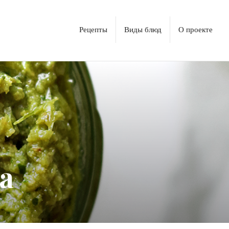
Рецепты
Виды блюд
О проекте
а