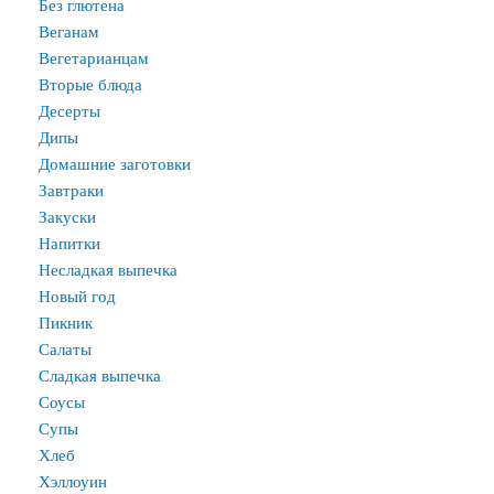
Без глютена
Веганам
Вегетарианцам
Вторые блюда
Десерты
Дипы
Домашние заготовки
Завтраки
Закуски
Напитки
Несладкая выпечка
Новый год
Пикник
Салаты
Сладкая выпечка
Соусы
Супы
Хлеб
Хэллоуин