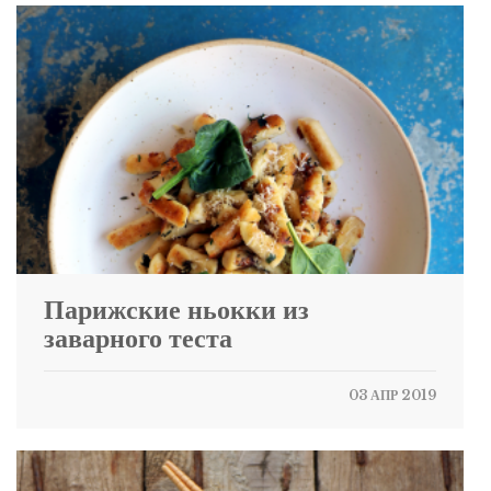
Парижские ньокки из
заварного теста
03 АПР 2019